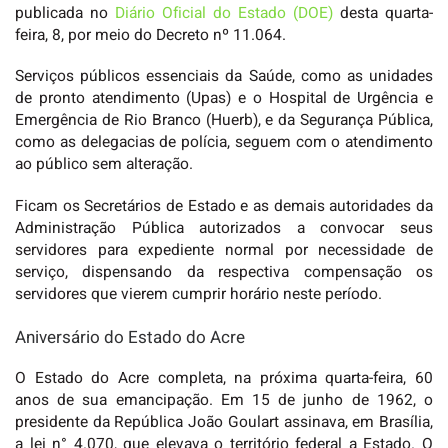
publicada no
Diário Oficial do Estado (DOE)
desta quarta-
feira, 8, por meio do Decreto nº 11.064.
Serviços públicos essenciais da Saúde, como as unidades
de pronto atendimento (Upas) e o Hospital de Urgência e
Emergência de Rio Branco (Huerb), e da Segurança Pública,
como as delegacias de polícia, seguem com o atendimento
ao público sem alteração.
Ficam os Secretários de Estado e as demais autoridades da
Administração Pública autorizados a convocar seus
servidores para expediente normal por necessidade de
serviço, dispensando da respectiva compensação os
servidores que vierem cumprir horário neste período.
Aniversário do Estado do Acre
O Estado do Acre completa, na próxima quarta-feira, 60
anos de sua emancipação. Em 15 de junho de 1962, o
presidente da República João Goulart assinava, em Brasília,
a lei n° 4.070, que elevava o território federal a Estado. O