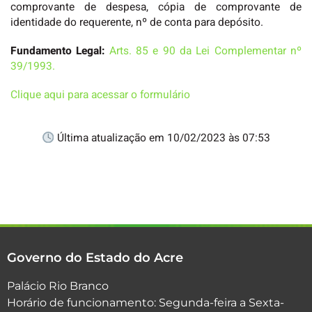
comprovante de despesa, cópia de comprovante de
identidade do requerente, nº de conta para depósito.
Fundamento Legal:
Arts. 85 e 90 da Lei Complementar nº
39/1993.
Clique aqui para acessar o formulário
Última atualização em 10/02/2023 às 07:53
Governo do Estado do Acre
Palácio Rio Branco
Horário de funcionamento: Segunda-feira a Sexta-