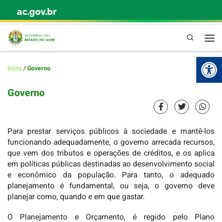
ac.gov.br
Skip to content
Pesquisa
Abr
Início
/
Governo
Governo
Para prestar serviços públicos à sociedade e mantê-los
funcionando adequadamente, o governo arrecada recursos,
que vem dos tributos e operações de créditos, e os aplica
em políticas públicas destinadas ao desenvolvimento social
e econômico da população. Para tanto, o adequado
planejamento é fundamental, ou seja, o governo deve
planejar como, quando e em que gastar.
O Planejamento e Orçamento, é regido pelo Plano