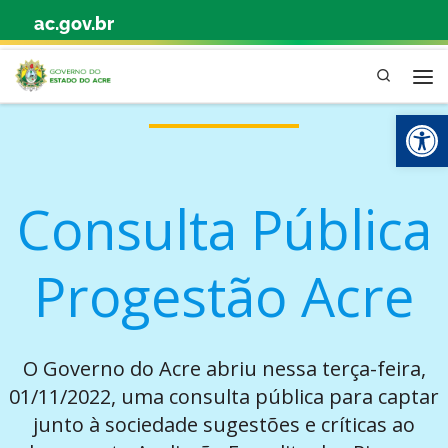
ac.gov.br
Skip to content
Pesquisa
Abr
Consulta Pública
Progestão Acre
O Governo do Acre abriu nessa terça-feira,
01/11/2022, uma consulta pública para captar
junto à sociedade sugestões e críticas ao