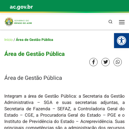
ac.gov.br
Skip to content
Pesquisa
Abr
Início
/
Área de Gestão Pública
Área de Gestão Pública
Área de Gestão Pública
Integram a área de Gestão Pública: a Secretaria da Gestão
Administrativa – SGA e suas secretarias adjuntas, a
Secretaria de Fazenda – SEFAZ, a Controladoria Geral do
Estado – CGE, a Procuradoria Geral do Estado – PGE e o
Instituto de Previdência do Estado – Acreprevidência. Suas
principais competências são a administração dos recursos