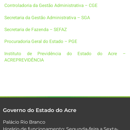
Controladoria da Gestão Administrativa – CGE
Secretaria da Gestão Administrativa – SGA
Secretaria de Fazenda – SEFAZ
Procuradoria Geral do Estado – PGE
Instituto de Previdência do Estado do Acre –
ACREPREVIDÊNCIA
Governo do Estado do Acre
Palácio Rio Branco
Horário de funcionamento: Segunda-feira a Sexta-