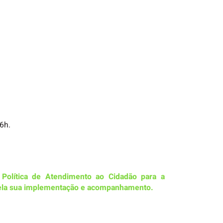
6h.
olítica de Atendimento ao Cidadão para a
s pela sua implementação e acompanhamento.