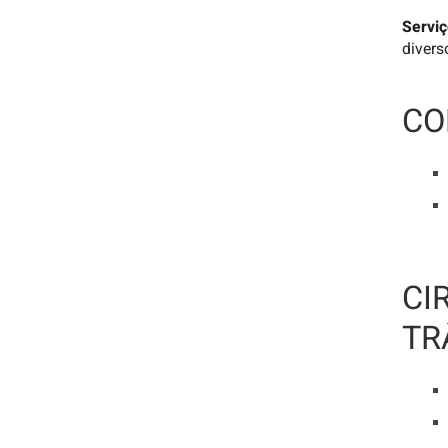
Serviç
divers
CO
CI
TR