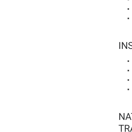
IN
NA
TR