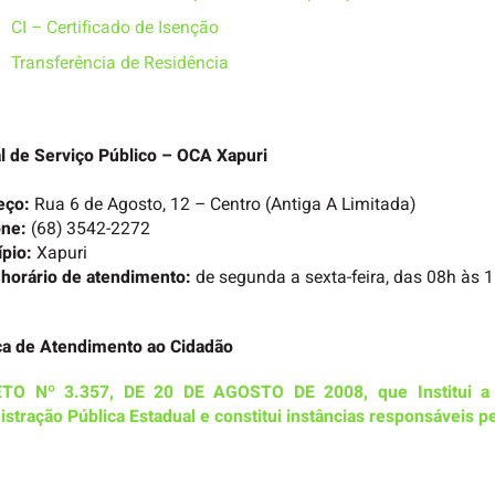
CI – Certificado de Isenção
Transferência de Residência
l de Serviço Público – OCA Xapuri
eço:
Rua 6 de Agosto, 12 – Centro (Antiga A Limitada)
one:
(68) 3542-2272
pio:
Xapuri
 horário de atendimento:
de segunda a sexta-feira, das 08h às 1
ca de Atendimento ao Cidadão
TO Nº 3.357, DE 20 DE AGOSTO DE 2008, que Institui a P
stração Pública Estadual e constitui instâncias responsávei