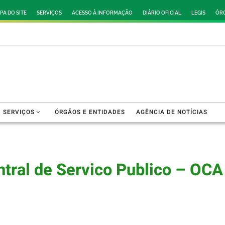
PA DO SITE
SERVIÇOS
ACESSO À INFORMAÇÃO
DIÁRIO OFICIAL
LEGIS
ÓRG
SERVIÇOS
ÓRGÃOS E ENTIDADES
AGÊNCIA DE NOTÍCIAS
tral de Servico Publico – OCA