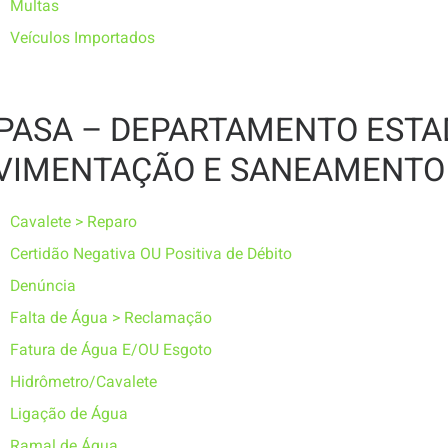
Multas
Veículos Importados
PASA – DEPARTAMENTO ESTA
VIMENTAÇÃO E SANEAMENTO
Cavalete > Reparo
Certidão Negativa OU Positiva de Débito
Denúncia
Falta de Água > Reclamação
Fatura de Água E/OU Esgoto
Hidrômetro/Cavalete
Ligação de Água
Ramal de Água