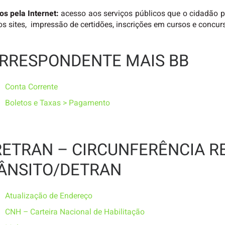
os pela Internet:
acesso aos serviços públicos que o cidadão pod
os sites, impressão de certidões, inscrições em cursos e concur
RRESPONDENTE MAIS BB
Conta Corrente
Boletos e Taxas > Pagamento
RETRAN – CIRCUNFERÊNCIA R
ÂNSITO/DETRAN
Atualização de Endereço
CNH – Carteira Nacional de Habilitação