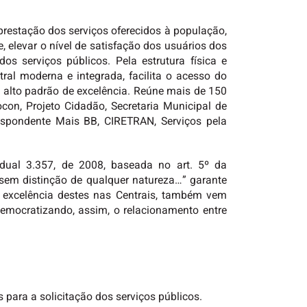
 prestação dos serviços oferecidos à população,
elevar o nível de satisfação dos usuários dos
os serviços públicos. Pela estrutura física e
ral moderna e integrada, facilita o acesso do
m alto padrão de excelência. Reúne mais de 150
rocon, Projeto Cidadão, Secretaria Municipal de
rrespondente Mais BB, CIRETRAN, Serviços pela
adual 3.357, de 2008, baseada no art. 5º da
 sem distinção de qualquer natureza…” garante
 a excelência destes nas Centrais, também vem
emocratizando, assim, o relacionamento entre
 para a solicitação dos serviços públicos.