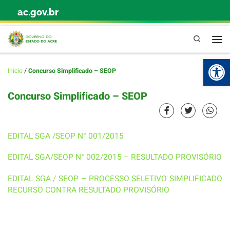
ac.gov.br
Skip to content
Pesquisa
Abr
Início
/
Concurso Simplificado – SEOP
Concurso Simplificado – SEOP
EDITAL SGA /SEOP N° 001/2015
EDITAL SGA/SEOP N° 002/2015 – RESULTADO PROVISÓRIO
EDITAL SGA / SEOP – PROCESSO SELETIVO SIMPLIFICADO
RECURSO CONTRA RESULTADO PROVISÓRIO