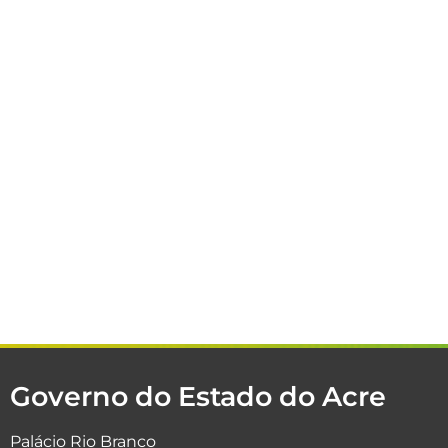
Governo do Estado do Acre
Palácio Rio Branco