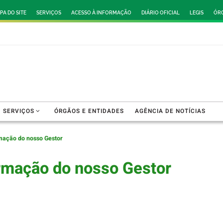
PA DO SITE
SERVIÇOS
ACESSO À INFORMAÇÃO
DIÁRIO OFICIAL
LEGIS
ÓRG
SERVIÇOS
ÓRGÃOS E ENTIDADES
AGÊNCIA DE NOTÍCIAS
mação do nosso Gestor
rmação do nosso Gestor