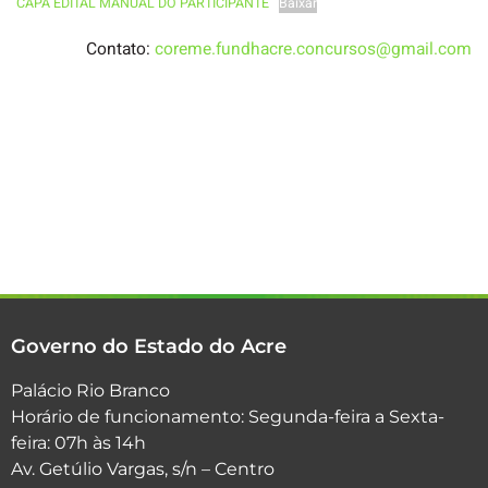
CAPA EDITAL MANUAL DO PARTICIPANTE
Baixar
Contato:
coreme.fundhacre.concursos@gmail.com
Governo do Estado do Acre
Palácio Rio Branco
Horário de funcionamento: Segunda-feira a Sexta-
feira: 07h às 14h
Av. Getúlio Vargas, s/n – Centro