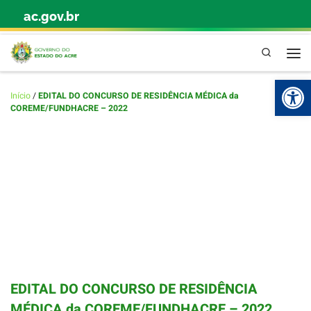
ac.gov.br
Skip to content
Pesquisa
Abr
Início
/
EDITAL DO CONCURSO DE RESIDÊNCIA MÉDICA da
COREME/FUNDHACRE – 2022
EDITAL DO CONCURSO DE RESIDÊNCIA
MÉDICA da COREME/FUNDHACRE – 2022