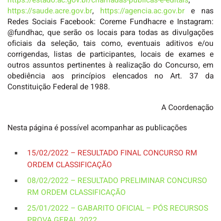
https://estado.ac.gov.br/chamadas-publicas-e-editais
,
https://saude.acre.gov.br
,
https://agencia.ac.gov.br
e nas
Redes Sociais Facebook: Coreme Fundhacre e Instagram:
@fundhac, que serão os locais para todas as divulgações
oficiais da seleção, tais como, eventuais aditivos e/ou
corrigendas, listas de participantes, locais de exames e
outros assuntos pertinentes à realização do Concurso, em
obediência aos princípios elencados no Art. 37 da
Constituição Federal de 1988.
A Coordenação
Nesta página é possível acompanhar as publicações
15/02/2022 – RESULTADO FINAL CONCURSO RM
ORDEM CLASSIFICAÇÃO
08/02/2022 – RESULTADO PRELIMINAR CONCURSO
RM ORDEM CLASSIFICAÇÃO
25/01/2022 – GABARITO OFICIAL – PÓS RECURSOS
PROVA GERAL 2022