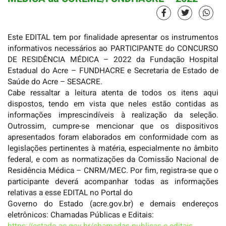
Este EDITAL tem por finalidade apresentar os instrumentos
informativos necessários ao PARTICIPANTE do CONCURSO
DE RESIDÊNCIA MÉDICA – 2022 da Fundação Hospital
Estadual do Acre – FUNDHACRE e Secretaria de Estado de
Saúde do Acre – SESACRE.
Cabe ressaltar a leitura atenta de todos os itens aqui
dispostos, tendo em vista que neles estão contidas as
informações imprescindíveis à realização da seleção.
Outrossim, cumpre-se mencionar que os dispositivos
apresentados foram elaborados em conformidade com as
legislações pertinentes à matéria, especialmente no âmbito
federal, e com as normatizações da Comissão Nacional de
Residência Médica – CNRM/MEC. Por fim, registra-se que o
participante deverá acompanhar todas as informações
relativas a esse EDITAL no Portal do
Governo do Estado (acre.gov.br) e demais endereços
eletrônicos: Chamadas Públicas e Editais: