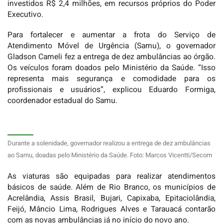
investidos R$ 2,4 milhões, em recursos próprios do Poder
Executivo.
Para fortalecer e aumentar a frota do Serviço de
Atendimento Móvel de Urgência (Samu), o governador
Gladson Cameli fez a entrega de dez ambulâncias ao órgão.
Os veículos foram doados pelo Ministério da Saúde. “Isso
representa mais segurança e comodidade para os
profissionais e usuários”, explicou Eduardo Formiga,
coordenador estadual do Samu.
Durante a solenidade, governador realizou a entrega de dez ambulâncias
ao Samu, doadas pelo Ministério da Saúde. Foto: Marcos Vicentti/Secom
As viaturas são equipadas para realizar atendimentos
básicos de saúde. Além de Rio Branco, os municípios de
Acrelândia, Assis Brasil, Bujari, Capixaba, Epitaciolândia,
Feijó, Mâncio Lima, Rodrigues Alves e Tarauacá contarão
com as novas ambulâncias já no início do novo ano.