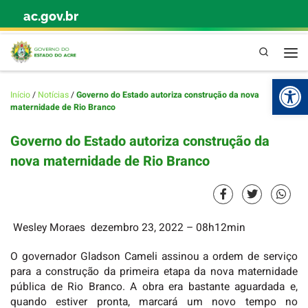
ac.gov.br
Skip to content
Pesquisa
Abr
Início
/
Notícias
/
Governo do Estado autoriza construção da nova
maternidade de Rio Branco
Governo do Estado autoriza construção da
nova maternidade de Rio Branco
Wesley Moraes
dezembro 23, 2022
– 08h12min
O governador Gladson Cameli assinou a ordem de serviço
para a construção da primeira etapa da nova maternidade
pública de Rio Branco. A obra era bastante aguardada e,
quando estiver pronta, marcará um novo tempo no