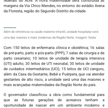
federais do Acre. A nova maternidade será construída às
margens da Via Chico Mendes, no entorno do estádio Arena
da Floresta, região do Segundo Distrito da cidade.
Além de referência na saúde materno-infantil, unidade hospitalar será
uma das maiores e mais modernas da Região Norte. Imagem: Sedur
Com 150 leitos de enfermaria clínica e obstétrica; 16 salas
de pré-parto, parto e pós-parto (PPP); 7 salas de cirurgia e de
parto cesariano; 10 leitos de unidade de terapia intensiva
(UTI) adulto; 30 leitos de UTI neonatal, 30 leitos de unidade
de cuidados intermediários (UCI), 15 leitos de UCI canguru,
além da Casa da Gestante, Bebê e Puérpera, que vai atender
gestantes de alto risco, a unidade será uma das maiores e
mais avançadas maternidades da Região Norte do país.
O governador classificou a obra como fundamental para
que as futuras gerações de acreanos tenham a
oportunidade de nascer em um ambiente moderno e