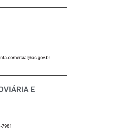
unta.comercial@ac.gov.br
VIÁRIA E
1-7981