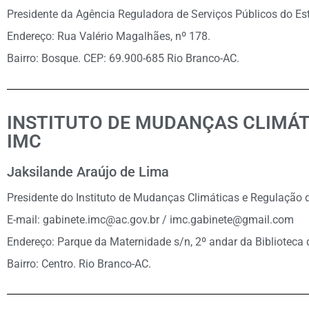
Presidente da Agência Reguladora de Serviços Públicos do Es
Endereço: Rua Valério Magalhães, nº 178.
Bairro: Bosque. CEP: 69.900-685 Rio Branco-AC.
INSTITUTO DE MUDANÇAS CLIMÁT
IMC
Jaksilande Araújo de Lima
Presidente do Instituto de Mudanças Climáticas e Regulação 
E-mail: gabinete.imc@ac.gov.br / imc.gabinete@gmail.com
Endereço: Parque da Maternidade s/n, 2º andar da Biblioteca 
Bairro: Centro. Rio Branco-AC.