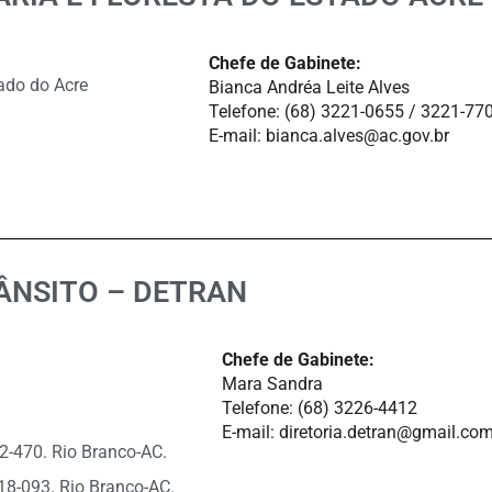
Chefe de Gabinete:
tado do Acre
Bianca Andréa Leite Alves
Telefone: (68) 3221-0655 / 3221-77
E-mail: bianca.alves@ac.gov.br
ÂNSITO – DETRAN
Chefe de Gabinete:
Mara Sandra
Telefone: (68) 3226-4412
E-mail: diretoria.detran@gmail.co
12-470. Rio Branco-AC.
18-093. Rio Branco-AC.