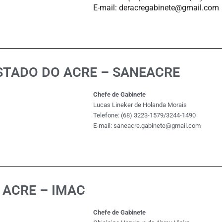
E-mail: deracregabinete@gmail.com
ESTADO DO ACRE – SANEACRE
Chefe de Gabinete
Lucas Lineker de Holanda Morais
Telefone: (68) 3223-1579/3244-1490
E-mail: saneacre.gabinete@gmail.com
 ACRE – IMAC
Chefe de Gabinete