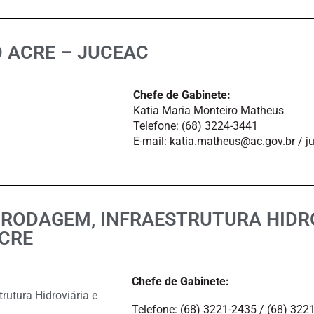
 ACRE – JUCEAC
Chefe de Gabinete:
Katia Maria Monteiro Matheus
Telefone: (68) 3224-3441
E-mail: katia.matheus@ac.gov.br / j
RODAGEM, INFRAESTRUTURA HIDRO
ACRE
Chefe de Gabinete:
rutura Hidroviária e
Telefone: (68) 3221-2435 / (68) 322