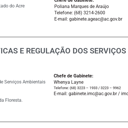
Chefe de Gabinete:
tado do Acre
Poliana Marques de Araújo
Telefone: (68) 3214-2600
E-mail: gabinete.ageac@ac.gov.br
ICAS E REGULAÇÃO DOS SERVIÇOS 
Chefe de Gabinete:
de Serviços Ambientais
Whenya Layne
Telefone: (68) 3223 – 1933 / 3223 – 9962
E-mail: gabinete.imc@ac.gov.br / i
da Floresta.