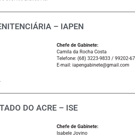
NITENCIÁRIA – IAPEN
Chefe de Gabinete:
Camila da Rocha Costa
Telefone: (68) 3223-9833 / 99202-6
E-mail: iapengabinete@gmail.com
.
TADO DO ACRE – ISE
Chefe de Gabinete:
Isabele Jovino