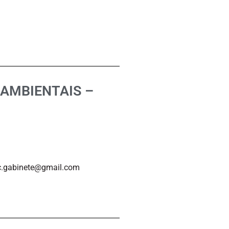
AMBIENTAIS –
mc.gabinete@gmail.com