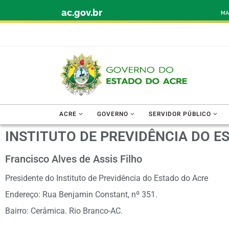
ac.gov.br
Skip to content
MA
ACRE
GOVERNO
SERVIDOR PÚBLICO
INSTITUTO DE PREVIDÊNCIA DO E
Francisco Alves de Assis Filho
Presidente do Instituto de Previdência do Estado do Acre
Endereço: Rua Benjamin Constant, nº 351.
Bairro: Cerâmica. Rio Branco-AC.