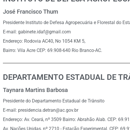
José Francisco Thum
Presidente Instituto de Defesa Agropecuária e Florestal do Es
E-mail: gabinete.idaf@gmail.com
Endereço: Rodovia AC40, No 1054 KM 5,
Bairro: Vila Acre CEP: 69.908-640 Rio Branco-AC.
DEPARTAMENTO ESTADUAL DE TR
Taynara Martins Barbosa
Presidente do Departamento Estadual de Trânsito
E-mail: presidencia.detran@ac.gov.br
Endereço: Av. Ceará, nº 3509 Bairro: Abrahão Alab. CEP: 69.9
Av. Nações Unidas, nº 2710 - Estação Experimental. CEP: 69.9