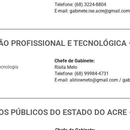
Telefone: (68) 3224-8804
E-mail: gabinete.ise.acre@gmail.co
O PROFISSIONAL E TECNOLÓGICA 
Chefe de Gabinete:
ecnologia
Rísila Melo
Telefone: (68) 99984-4731
E-mail: aliriowneto@gmail.com / gab
OS PÚBLICOS DO ESTADO DO ACRE