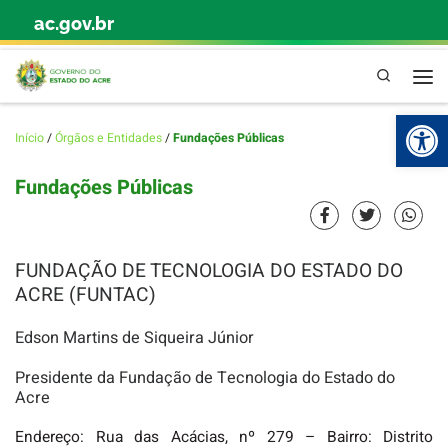
ac.gov.br
Skip to content
Pesquisa
Abr
Início
/
Órgãos e Entidades
/
Fundações Públicas
Fundações Públicas
FUNDAÇÃO DE TECNOLOGIA DO ESTADO DO
ACRE (FUNTAC)
Edson Martins de Siqueira Júnior
Presidente da Fundação de Tecnologia do Estado do
Acre
Endereço: Rua das Acácias, nº 279 – Bairro: Distrito