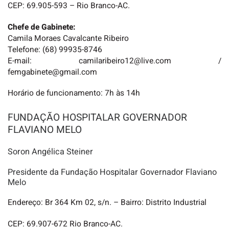
CEP: 69.905-593 – Rio Branco-AC.
Chefe de Gabinete:
Camila Moraes Cavalcante Ribeiro
Telefone: (68) 99935-8746
E-mail: camilaribeiro12@live.com /
femgabinete@gmail.com
Horário de funcionamento: 7h às 14h
FUNDAÇÃO HOSPITALAR GOVERNADOR
FLAVIANO MELO
Soron Angélica Steiner
Presidente da Fundação Hospitalar Governador Flaviano
Melo
Endereço: Br 364 Km 02, s/n. – Bairro: Distrito Industrial
CEP: 69.907-672 Rio Branco-AC.