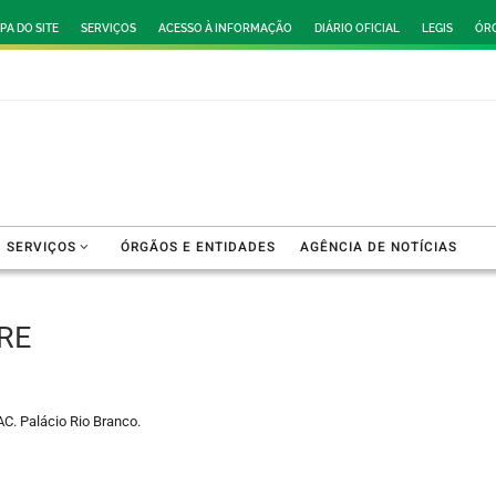
PA DO SITE
SERVIÇOS
ACESSO À INFORMAÇÃO
DIÁRIO OFICIAL
LEGIS
ÓRG
SERVIÇOS
ÓRGÃOS E ENTIDADES
AGÊNCIA DE NOTÍCIAS
RE
AC. Palácio Rio Branco.