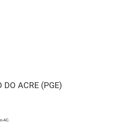
 DO ACRE (PGE)
co-AC.