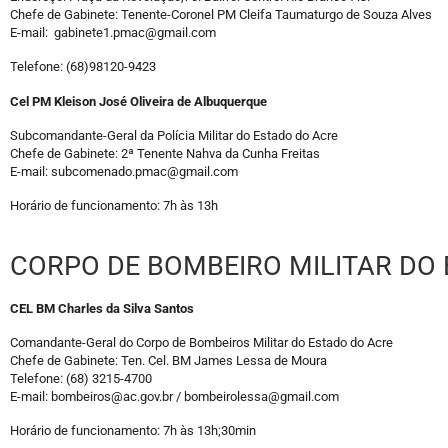
Chefe de Gabinete: Tenente-Coronel PM Cleifa Taumaturgo de Souza Alves
E-mail: gabinete1.pmac@gmail.com
Telefone: (68)98120-9423
Cel PM Kleison José Oliveira de Albuquerque
Subcomandante-Geral da Polícia Militar do Estado do Acre
Chefe de Gabinete: 2ª Tenente Nahva da Cunha Freitas
E-mail: subcomenado.pmac@gmail.com
Horário de funcionamento: 7h às 13h
CORPO DE BOMBEIRO MILITAR DO
CEL BM Charles da Silva Santos
Comandante-Geral do Corpo de Bombeiros Militar do Estado do Acre
Chefe de Gabinete: Ten. Cel. BM James Lessa de Moura
Telefone: (68) 3215-4700
E-mail: bombeiros@ac.gov.br / bombeirolessa@gmail.com
Horário de funcionamento: 7h às 13h;30min