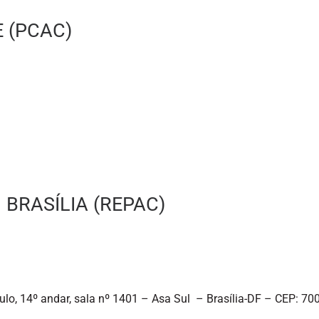
E (PCAC)
BRASÍLIA (REPAC)
aulo, 14º andar, sala nº 1401 – Asa Sul – Brasília-DF – CEP: 7