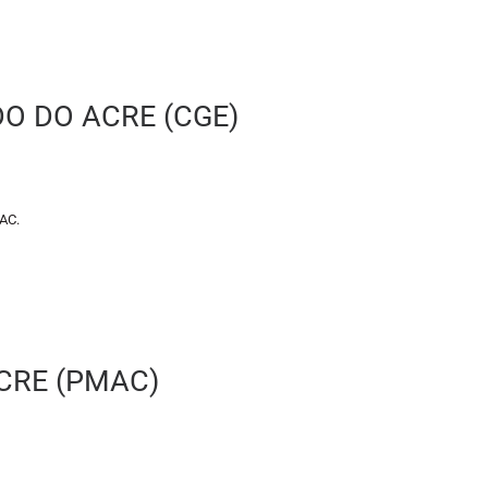
O DO ACRE (CGE)
-AC.
CRE (PMAC)