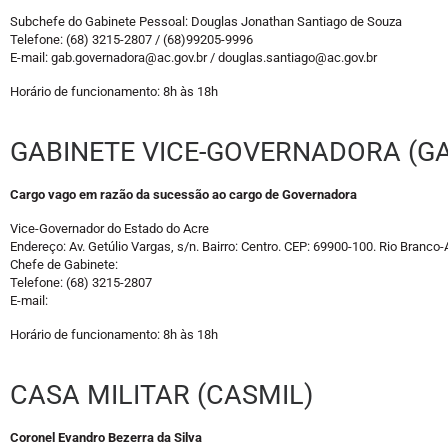
Subchefe do Gabinete Pessoal: Douglas Jonathan Santiago de Souza
Telefone: (68) 3215-2807 / (68)99205-9996
E-mail: gab.governadora@ac.gov.br / douglas.santiago@ac.gov.br
Horário de funcionamento: 8h às 18h
GABINETE VICE-GOVERNADORA (GA
Cargo vago em razão da sucessão ao cargo de Governadora
Vice-Governador do Estado do Acre
Endereço: Av. Getúlio Vargas, s/n. Bairro: Centro. CEP: 69900-100. Rio Branco-
Chefe de Gabinete:
Telefone: (68) 3215-2807
E-mail:
Horário de funcionamento: 8h às 18h
CASA MILITAR (CASMIL)
Coronel Evandro Bezerra da Silva