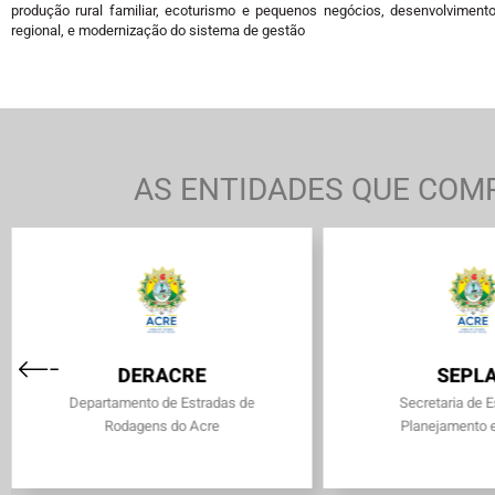
produção rural familiar, ecoturismo e pequenos negócios, desenvolvimento
regional, e modernização do sistema de gestão
AS ENTIDADES QUE COMP
DERACRE
SEPL
Departamento de Estradas de
Secretaria de 
Rodagens do Acre
Planejamento 