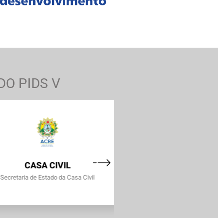
O PIDS V
CASA CIVIL
IEPETEC
Secretaria de Estado da Casa Civil
Instituto de Educação Profiss
Tecnológica