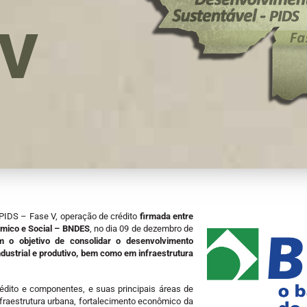
 V
PIDS – Fase V, operação de crédito
firmada entre
ômico e Social – BNDES
, no dia 09 de dezembro de
 o objetivo de consolidar o desenvolvimento
ndustrial e produtivo, bem como em infraestrutura
crédito e componentes, e suas principais áreas de
nfraestrutura urbana, fortalecimento econômico da