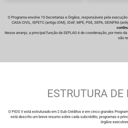
O Programa envolve 15 Secretarias e Órgãos, responsáveis pela execução 
CASA CIVIL, IEPETC (antigo IDM), IDAF, MPE, PGE, SEPA, SEINFRA (a
conti
Nesse arranjo, a principal função da SEPLAG é de coordenação, por meio
são re
ESTRUTURA DE
O PIDS V está estruturado em 2 Sub-Créditos e em cinco grandes Progra
está descrito um breve resumo sobre cada subcrédito, programas e pri
órgãos executore