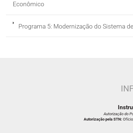
Econômico
Programa 5: Modernização do Sistema d
IN
Instr
Autorização do Po
Autorização pela STN:
Ofíci