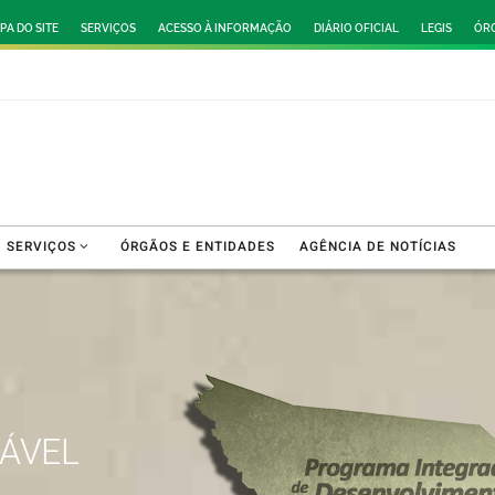
PA DO SITE
SERVIÇOS
ACESSO À INFORMAÇÃO
DIÁRIO OFICIAL
LEGIS
ÓRG
SERVIÇOS
ÓRGÃOS E ENTIDADES
AGÊNCIA DE NOTÍCIAS
ÁVEL