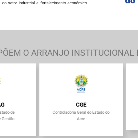
 do setor industrial e fortalecimento econômico
ÕEM O ARRANJO INSTITUCIONAL D
AG
CGE
Estado de
Controladoria Geral do Estado do
e Gestão
Acre