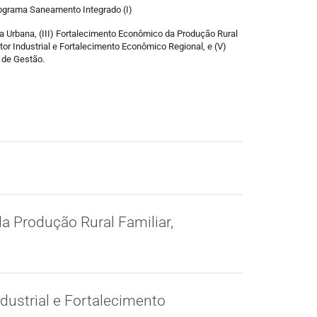
ograma Saneamento Integrado (I)
ra Urbana, (III) Fortalecimento Econômico da Produção Rural
or Industrial e Fortalecimento Econômico Regional, e (V)
 de Gestão.
 Produção Rural Familiar,
dustrial e Fortalecimento