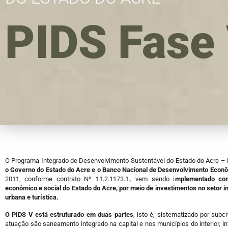
PIDS Fase
O Programa Integrado de Desenvolvimento Sustentável do Estado do Acre – 
o Governo do Estado do Acre e o Banco Nacional de Desenvolvimento Econ
2011, conforme contrato Nº 11.2.1173.1., vem sendo i
mplementado com
econômico e social do Estado do Acre, por meio de investimentos no setor i
urbana e turística.
O PIDS V está estruturado em duas partes
, isto é, sistematizado por sub
atuação são saneamento integrado na capital e nos municípios do interior, i