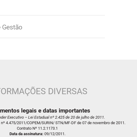
e Gestão
FORMAÇÕES DIVERSAS
umentos legais e datas importantes
der Executivo – Lei Estadual nº 2.425 de 20 de julho de 2011.
o nº 4.475/2011/COPEM/SURIN/ STN/MF-DF de 07 de novembro de 2011.
Contrato Nº 11.2.1173.1
Data da assinatura:
09/12/2011.