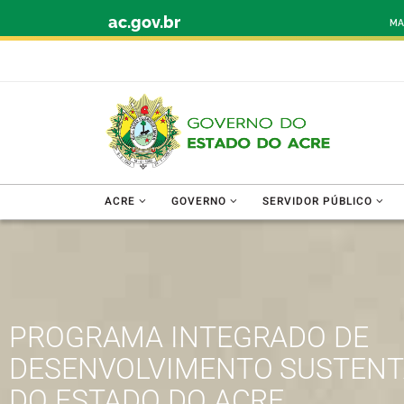
ac.gov.br
Skip to content
MA
ACRE
GOVERNO
SERVIDOR PÚBLICO
PROGRAMA INTEGRADO DE
DESENVOLVIMENTO SUSTENT
DO ESTADO DO ACRE