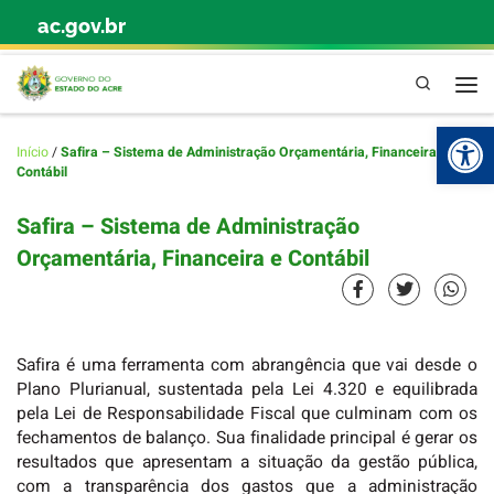
ac.gov.br
Skip to content
Pesquisa
Abr
Início
/
Safira – Sistema de Administração Orçamentária, Financeira e
Contábil
Safira – Sistema de Administração
Orçamentária, Financeira e Contábil
Safira é uma ferramenta com abrangência que vai desde o
Plano Plurianual, sustentada pela Lei 4.320 e equilibrada
pela Lei de Responsabilidade Fiscal que culminam com os
fechamentos de balanço. Sua finalidade principal é gerar os
resultados que apresentam a situação da gestão pública,
com a transparência dos gastos que a administração