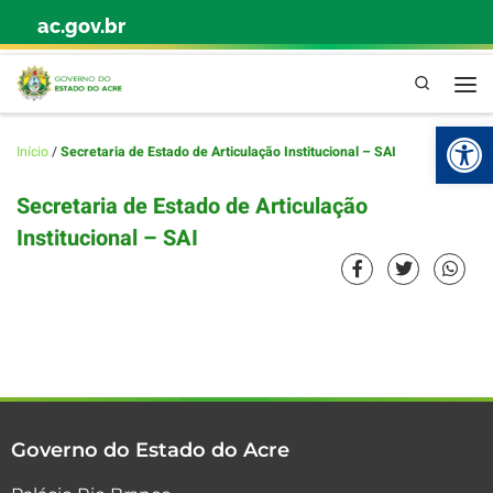
ac.gov.br
Skip to content
Pesquisa
Abr
Início
/
Secretaria de Estado de Articulação Institucional – SAI
Secretaria de Estado de Articulação
Institucional – SAI
Governo do Estado do Acre