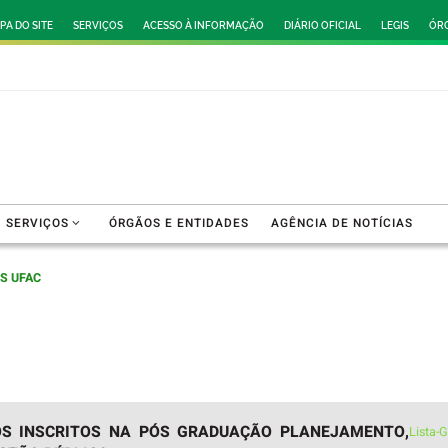
PA DO SITE
SERVIÇOS
ACESSO À INFORMAÇÃO
DIÁRIO OFICIAL
LEGIS
ÓRG
SERVIÇOS
ÓRGÃOS E ENTIDADES
AGÊNCIA DE NOTÍCIAS
IS UFAC
VOS INSCRITOS NA PÓS GRADUAÇÃO PLANEJAMENTO,
Lista-