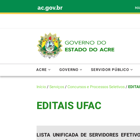
ac.gov.br
Skip to content
MA
ACRE
GOVERNO
SERVIDOR PÚBLICO
Início
/
Serviços
/
Concursos e Processos Seletivos
/
EDITA
EDITAIS UFAC
LISTA UNIFICADA DE SERVIDORES EFETI