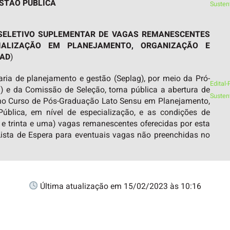
STÃO PÚBLICA
Susten
 SELETIVO SUPLEMENTAR DE
VAGAS REMANESCENTES
IALIZAÇÃO EM PLANEJAMENTO, ORGANIZAÇÃO E
EAD
)
ia de planejamento e gestão (Seplag), por meio da Pró-
Edital
) e da Comissão de Seleção, torna pública a abertura de
Susten
 no Curso de Pós-Graduação Lato Sensu em Planejamento,
ública, em nível de especialização, e as condições de
 e trinta e uma) vagas remanescentes oferecidas por esta
Lista de Espera para eventuais vagas não preenchidas no
Última atualização em 15/02/2023 às 10:16