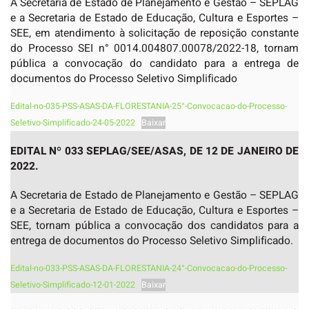
A Secretaria de Estado de Planejamento e Gestão – SEPLAG
e a Secretaria de Estado de Educação, Cultura e Esportes –
SEE, em atendimento à solicitação de reposição constante
do Processo SEI n° 0014.004807.00078/2022-18, tornam
pública a convocação do candidato para a entrega de
documentos do Processo Seletivo Simplificado
Edital-no-035-PSS-ASAS-DA-FLORESTANIA-25°-Convocacao-do-Processo-
Seletivo-Simplificado-24-05-2022
Baixar
EDITAL Nº 033 SEPLAG/SEE/ASAS, DE 12 DE JANEIRO DE
2022.
A Secretaria de Estado de Planejamento e Gestão – SEPLAG
e a Secretaria de Estado de Educação, Cultura e Esportes –
SEE, tornam pública a convocação dos candidatos para a
entrega de documentos do Processo Seletivo Simplificado.
Edital-no-033-PSS-ASAS-DA-FLORESTANIA-24°-Convocacao-do-Processo-
Seletivo-Simplificado-12-01-2022
Baixar