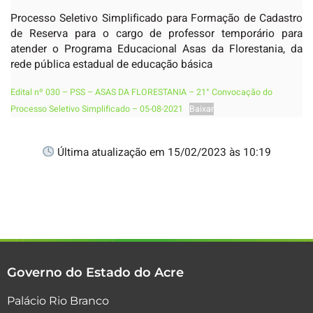
Processo Seletivo Simplificado para Formação de Cadastro
de Reserva para o cargo de professor temporário para
atender o Programa Educacional Asas da Florestania, da
rede pública estadual de educação básica
Edital nº 030 – PSS – ASAS DA FLORESTANIA – 21° Convocação do
Processo Seletivo Simplificado – 05-08-2021
Baixar
Última atualização em 15/02/2023 às 10:19
Governo do Estado do Acre
Palácio Rio Branco