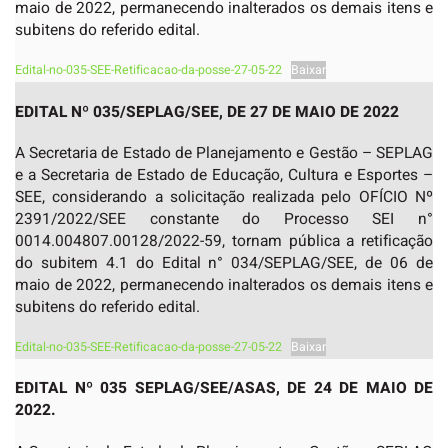
maio de 2022, permanecendo inalterados os demais itens e
subitens do referido edital.
Edital-no-035-SEE-Retificacao-da-posse-27-05-22
Baixar
EDITAL Nº 035/SEPLAG/SEE, DE 27 DE MAIO DE 2022
A Secretaria de Estado de Planejamento e Gestão – SEPLAG
e a Secretaria de Estado de Educação, Cultura e Esportes –
SEE, considerando a solicitação realizada pelo OFÍCIO Nº
2391/2022/SEE constante do Processo SEI n°
0014.004807.00128/2022-59, tornam pública a retificação
do subitem 4.1 do Edital n° 034/SEPLAG/SEE, de 06 de
maio de 2022, permanecendo inalterados os demais itens e
subitens do referido edital.
Edital-no-035-SEE-Retificacao-da-posse-27-05-22
Baixar
EDITAL Nº 035 SEPLAG/SEE/ASAS, DE 24 DE MAIO DE
2022.