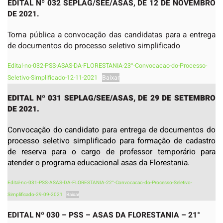
EDITAL Nº 032 SEPLAG/SEE/ASAS, DE 12 DE NOVEMBRO
DE 2021.
Torna pública a convocação das candidatas para a entrega
de documentos do processo seletivo simplificado
Edital-no-032-PSS-ASAS-DA-FLORESTANIA-23°-Convocacao-do-Processo-
Seletivo-Simplificado-12-11-2021
Baixar
EDITAL Nº 031 SEPLAG/SEE/ASAS, DE 29 DE SETEMBRO
DE 2021.
Convocação do candidato para entrega de documentos do
processo seletivo simplificado para formação de cadastro
de reserva para o cargo de professor temporário para
atender o programa educacional asas da Florestania.
Edital-no-031-PSS-ASAS-DA-FLORESTANIA-22°-Convocacao-do-Processo-Seletivo-
Simplificado-29-09-2021
Baixar
EDITAL Nº 030 – PSS – ASAS DA FLORESTANIA – 21°