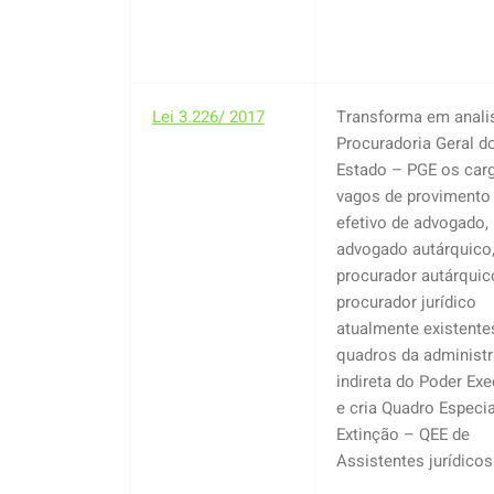
Lei 3.226/ 2017
Transforma em anali
Procuradoria Geral d
Estado – PGE os car
vagos de provimento
efetivo de advogado,
advogado autárquico
procurador autárquic
procurador jurídico
atualmente existente
quadros da administ
indireta do Poder Exe
e cria Quadro Especi
Extinção – QEE de
Assistentes jurídicos