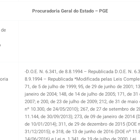
Procuradoria Geral do Estado – PGE
 de
o
-D.O.E. N. 6.341, de 8.8.1994 – Republicada D.O.E. N. 6.
oria
8.9.1994 – Republicada *Modificada pelas Leis Compl
71, de 5 de julho de 1999; 95, de 29 de junho de 2001; 1
janeiro de 2004; 148, de 14 de julho de 2005; 171, de 31
2007; e 200, de 23 de julho de 2009; 212, de 31 de maio
nº 10.300, de 24/05/2010); 267, de 27 de setembro de 
11.144, de 30/09/2013); 273, de 09 de janeiro de 2014 (
de 10/01/2014); 311, de 29 de dezembro de 2015 (DOE n
31/12/2015); e 318, de 13 de junho de 2016 (DOE nº 11.
14/06/2016) e Lei n. 1.341, de 19 de julho de 2000. Lei