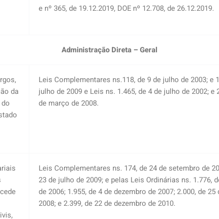
e nº 365, de 19.12.2019, DOE nº 12.708, de 26.12.2019.
Administração Direta – Geral
argos,
Leis Complementares ns.118, de 9 de julho de 2003; e 1
ção da
julho de 2009 e Leis ns. 1.465, de 4 de julho de 2002; e 
 do
de março de 2008.
stado
riais
Leis Complementares ns. 174, de 24 de setembro de 200
s
23 de julho de 2009; e pelas Leis Ordinárias ns. 1.776, 
ncede
de 2006; 1.955, de 4 de dezembro de 2007; 2.000, de 25
2008; e 2.399, de 22 de dezembro de 2010.
vis,