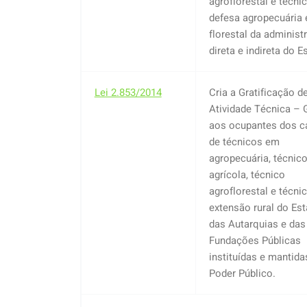
agroflorestal e técni
defesa agropecuária 
florestal da administ
direta e indireta do E
Lei 2.853/2014
Cria a Gratificação d
Atividade Técnica – 
aos ocupantes dos c
de técnicos em
agropecuária, técnic
agrícola, técnico
agroflorestal e técni
extensão rural do Est
das Autarquias e das
Fundações Públicas
instituídas e mantida
Poder Público.