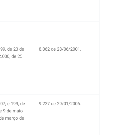
99, de 23 de
8.062 de 28/06/2001.
2.000, de 25
7; e 199, de
9.227 de 29/01/2006.
de 9 de maio
 de março de