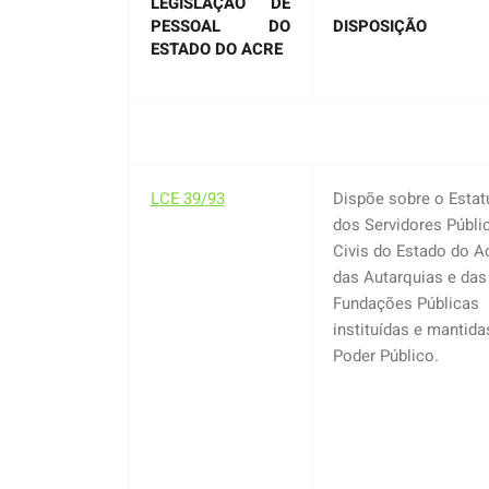
LEGISLAÇÃO DE
PESSOAL DO
DISPOSIÇÃO
ESTADO DO ACRE
LCE 39/93
Dispõe sobre o Estat
dos Servidores Públi
Civis do Estado do Ac
das Autarquias e das
Fundações Públicas
instituídas e mantida
Poder Público.