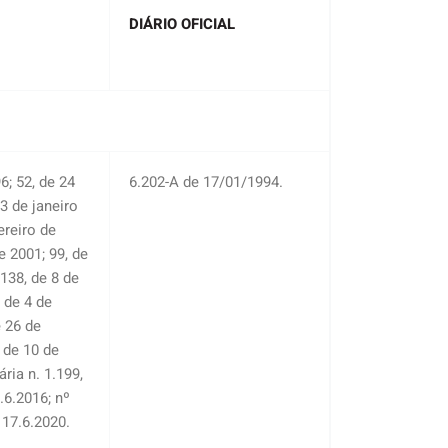
DIÁRIO OFICIAL
; 52, de 24
6.202-A de 17/01/1994.
3 de janeiro
ereiro de
e 2001; 99, de
138, de 8 de
 de 4 de
 26 de
 de 10 de
ria n. 1.199,
.6.2016; nº
 17.6.2020.