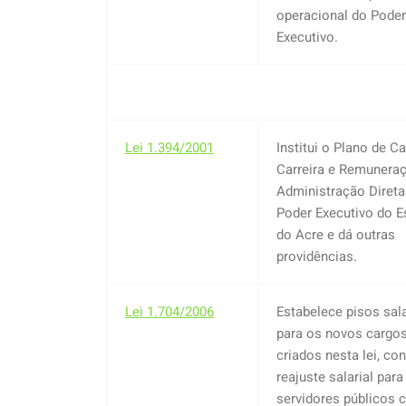
operacional do Poder
Executivo.
Lei 1.394/2001
Institui o Plano de C
Carreira e Remunera
Administração Direta
Poder Executivo do E
do Acre e dá outras
providências.
Lei 1.704/2006
Estabelece pisos sala
para os novos cargo
criados nesta lei, co
reajuste salarial para
servidores públicos ci