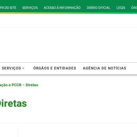
PA DO SITE
SERVIÇOS
ACESSO À INFORMAÇÃO
DIÁRIO OFICIAL
LEGIS
ÓRG
SERVIÇOS
ÓRGÃOS E ENTIDADES
AGÊNCIA DE NOTÍCIAS
ação e PCCR – Diretas
iretas