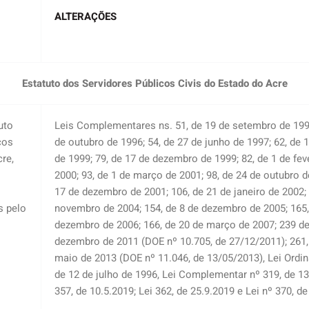
ALTERAÇÕES
Estatuto dos Servidores Públicos Civis do Estado do Acre
uto
Leis Complementares ns. 51, de 19 de setembro de 1996
cos
de outubro de 1996; 54, de 27 de junho de 1997; 62, de 1
re,
de 1999; 79, de 17 de dezembro de 1999; 82, de 1 de fev
2000; 93, de 1 de março de 2001; 98, de 24 de outubro d
17 de dezembro de 2001; 106, de 21 de janeiro de 2002; 
s pelo
novembro de 2004; 154, de 8 de dezembro de 2005; 165,
dezembro de 2006; 166, de 20 de março de 2007; 239 de
dezembro de 2011 (DOE nº 10.705, de 27/12/2011); 261,
maio de 2013 (DOE nº 11.046, de 13/05/2013), Lei Ordiná
de 12 de julho de 1996, Lei Complementar nº 319, de 13
357, de 10.5.2019; Lei 362, de 25.9.2019 e Lei nº 370, de