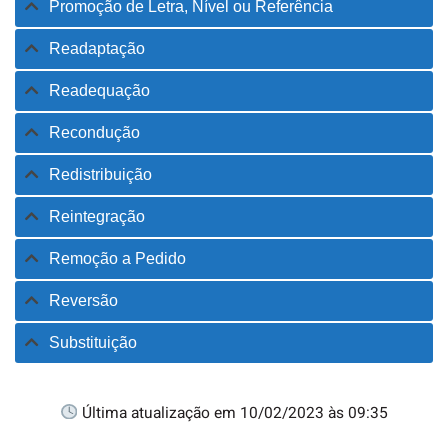
Promoção de Letra, Nível ou Referência
Readaptação
Readequação
Recondução
Redistribuição
Reintegração
Remoção a Pedido
Reversão
Substituição
Última atualização em 10/02/2023 às 09:35