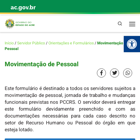
ac.gov.br
Skip to content
Pesquisa
Abr
Início
/
Servidor Público
/
Orientações e Formulários
/
Movimentação de
Pessoal
Movimentação de Pessoal
Este formulário é destinado a todos os servidores sujeitos a
movimentação de pessoal, jornada de trabalho e mudanças
funcionais previstas nos PCCRS. O servidor deverá entregar
este formulário devidamente preenchido e com as
documentações necessárias para cada caso descrito no
setor de Recurso Humano ou Pessoal do órgão em que
esteja lotado.