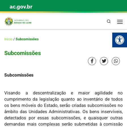
ac.gov.br
Skip to content
Pesquisa
Abr
Início
/
Subcomissões
Subcomissões
Subcomissões
Visando a descentralização e maior agilidade no
cumprimento da legislação quanto ao inventário de todos
os bens móveis do Estado, serão criadas subcomissões no
âmbito das Unidades Administrativas. Os bens inservíveis,
detectados por essas subcomissões, e quaisquer outras
demandas mais complexas serão submetidas à comissão