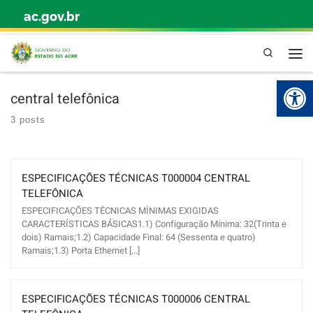
ac.gov.br
Skip to content
Pesquisa
Abr
central telefônica
3 posts
ESPECIFICAÇÕES TÉCNICAS T000004 CENTRAL
TELEFÔNICA
ESPECIFICAÇÕES TÉCNICAS MÍNIMAS EXIGIDAS
CARACTERÍSTICAS BÁSICAS1.1) Configuração Mínima: 32(Trinta e
dois) Ramais;1.2) Capacidade Final: 64 (Sessenta e quatro)
Ramais;1.3) Porta Ethernet [...]
ESPECIFICAÇÕES TÉCNICAS T000006 CENTRAL