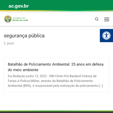
ac.gov.br
Skip to content
Pesquisa
Abr
segurança pública
1 post
Batalhão de Policiamento Ambiental: 25 anos em defesa
do meio ambiente
Da Redação junho 12, 2022 - 08h15min Por Bardavil Feitosa de
Farias A Polícia Militar, através do Batalhão de Policiamento
Ambiental (BPA), é responsável pela realização do policiamento [...]