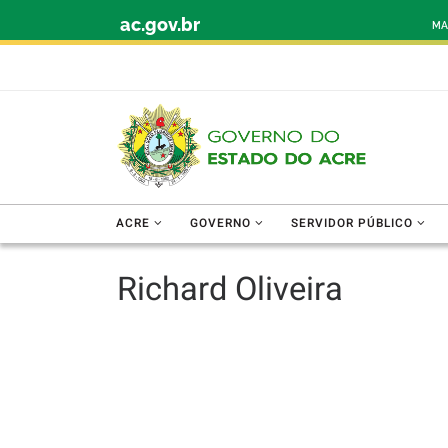
ac.gov.br
Skip to content
MA
ACRE
GOVERNO
SERVIDOR PÚBLICO
Richard Oliveira