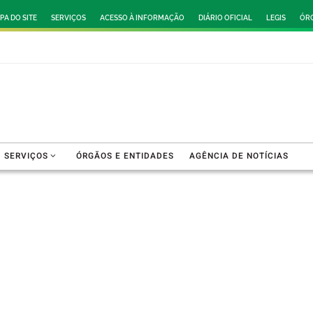
PA DO SITE
SERVIÇOS
ACESSO À INFORMAÇÃO
DIÁRIO OFICIAL
LEGIS
ÓRG
SERVIÇOS
ÓRGÃOS E ENTIDADES
AGÊNCIA DE NOTÍCIAS