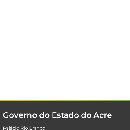
Governo do Estado do Acre
Palácio Rio Branco