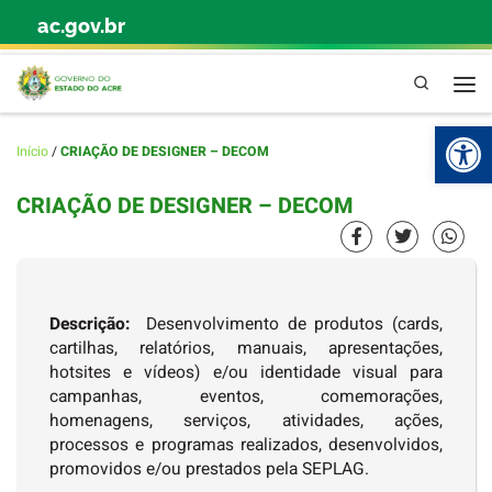
ac.gov.br
Skip to content
Pesquisa
Abr
Início
/
CRIAÇÃO DE DESIGNER – DECOM
CRIAÇÃO DE DESIGNER – DECOM
Descrição:
Desenvolvimento de produtos (cards,
cartilhas, relatórios, manuais, apresentações,
hotsites e vídeos) e/ou identidade visual para
campanhas, eventos, comemorações,
homenagens, serviços, atividades, ações,
processos e programas realizados, desenvolvidos,
promovidos e/ou prestados pela SEPLAG.