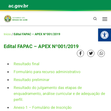
ac.gov.br
Skip to content
Pesquisa
Abr
Início
/
Edital FAPAC – APEX Nº001/2019
Edital FAPAC – APEX Nº001/2019
Resultado final
Formulário para recurso administrativo
Resultado preliminar
Resultado do julgamento das etapas de
enquadramento, análise curricular e de adequação de
perfil.
Anexo 1 – Fomulário de Inscrição