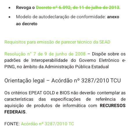
Revoga o
Decreto nº 6.092, de 11 de julho de 2013
.
Modelo de autodeclaração de conformidade:
anexo
ao decreto
Requisitos para emissão de parecer técnico da SEAD
Resolução n° 7 de 9 de junho de 2008
– Dispõe sobre os
padrões de Interoperabilidade do Governo Eletrônico e-
PING, no âmbito da Administração Pública Estadual
Orientação legal – Acórdão nº 3287/2010 TCU
Os critérios EPEAT GOLD e BIOS não deverão contemplar as
características das especificações de referência de
aquisição de produtos de informática com
RECURESOS
FEDERAIS
.
FONTE:
Acórdão nº 3287/2010 TC