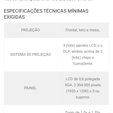
ESPECIFICAÇÕES TÉCNICAS MÍNIMAS
EXIGIDAS
PROJEÇÃO
Frontal, teto e mesa.
3 (três) painéis LCD o u
DLP, ambos acima de 3
SISTEMA DE PROJEÇÃO
(três) chips e
1(uma)lente.
LCD de 0,6 polegada
XGA, 2.304.000 pixels
PAINEL
(1920 x 1200) x 3 ou
superior.
Zoom de 1.0x a 1.35x,