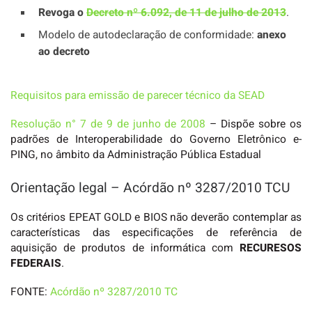
Revoga o
Decreto nº 6.092, de 11 de julho de 2013
.
Modelo de autodeclaração de conformidade:
anexo
ao decreto
Requisitos para emissão de parecer técnico da SEAD
Resolução n° 7 de 9 de junho de 2008
– Dispõe sobre os
padrões de Interoperabilidade do Governo Eletrônico e-
PING, no âmbito da Administração Pública Estadual
Orientação legal – Acórdão nº 3287/2010 TCU
Os critérios EPEAT GOLD e BIOS não deverão contemplar as
características das especificações de referência de
aquisição de produtos de informática com
RECURESOS
FEDERAIS
.
FONTE:
Acórdão nº 3287/2010 TC