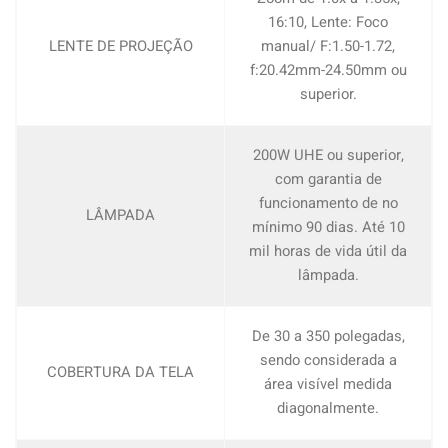
16:10, Lente: Foco
LENTE DE PROJEÇÃO
manual/ F:1.50-1.72,
f:20.42mm-24.50mm ou
superior.
200W UHE ou superior,
com garantia de
funcionamento de no
LÂMPADA
mínimo 90 dias. Até 10
mil horas de vida útil da
lâmpada.
De 30 a 350 polegadas,
sendo considerada a
COBERTURA DA TELA
área visível medida
diagonalmente.