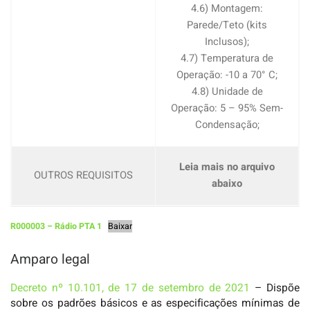
4.6) Montagem:
Parede/Teto (kits
Inclusos);
4.7) Temperatura de
Operação: -10 a 70° C;
4.8) Unidade de
Operação: 5 – 95% Sem-
Condensação;
Leia mais no arquivo
OUTROS REQUISITOS
abaixo
R000003 – Rádio PTA 1
Baixar
Amparo legal
Decreto nº 10.101, de 17 de setembro de 2021
– Dispõe
sobre os padrões básicos e as especificações mínimas de