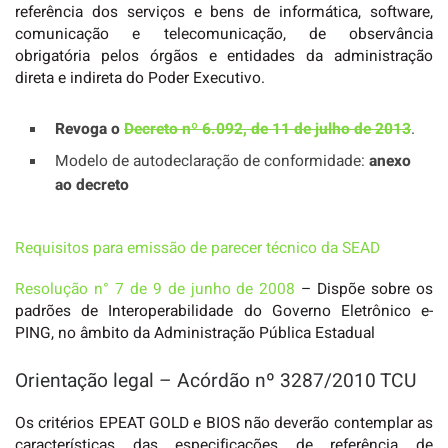
referência dos serviços e bens de informática, software,
comunicação e telecomunicação, de observância
obrigatória pelos órgãos e entidades da administração
direta e indireta do Poder Executivo.
Revoga o
Decreto nº 6.092, de 11 de julho de 2013
.
Modelo de autodeclaração de conformidade:
anexo
ao decreto
Requisitos para emissão de parecer técnico da SEAD
Resolução n° 7 de 9 de junho de 2008
– Dispõe sobre os
padrões de Interoperabilidade do Governo Eletrônico e-
PING, no âmbito da Administração Pública Estadual
Orientação legal – Acórdão nº 3287/2010 TCU
Os critérios EPEAT GOLD e BIOS não deverão contemplar as
características das especificações de referência de