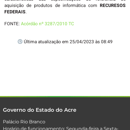
aquisição de produtos de informática com
RECURESOS
FEDERAIS
.
FONTE:
Acórdão nº 3287/2010 TC
Última atualização em 25/04/2023 às 08:49
Governo do Estado do Acre
Palácio Rio Branco
Horário de funcionamento: Segunda-feira a Sexta-