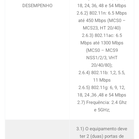
DESEMPENHO
18, 24, 36, 48 e 54 Mbps
2.6.2) 802.11n: 6.5 Mbps
até 450 Mbps (MCS0 –
MCS23, HT 20/40)
2.6.3) 802.11ac: 6.5
Mbps até 1300 Mbps
(MCS0 – MCS9
NSS1/2/3, VHT
20/40/80);
2.6.4) 802.11b: 1,2, 5.5,
11 Mbps
2.6.5) 802.11g: 6, 9, 12,
18, 24 ,36 ,48 e 54 Mbps
2.7) Frequência: 2.4 Ghz
e 5GHz;
3.1) O equipamento deve
ter 2 (duas) portas de