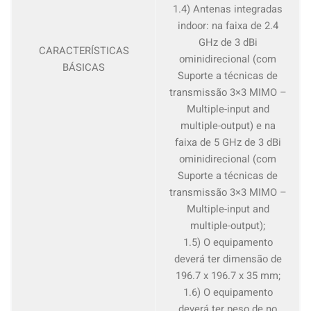
1.4) Antenas integradas
indoor: na faixa de 2.4
GHz de 3 dBi
CARACTERÍSTICAS
ominidirecional (com
BÁSICAS
Suporte a técnicas de
transmissão 3×3 MIMO –
Multiple-input and
multiple-output) e na
faixa de 5 GHz de 3 dBi
ominidirecional (com
Suporte a técnicas de
transmissão 3×3 MIMO –
Multiple-input and
multiple-output);
1.5) O equipamento
deverá ter dimensão de
196.7 x 196.7 x 35 mm;
1.6) O equipamento
deverá ter peso de no