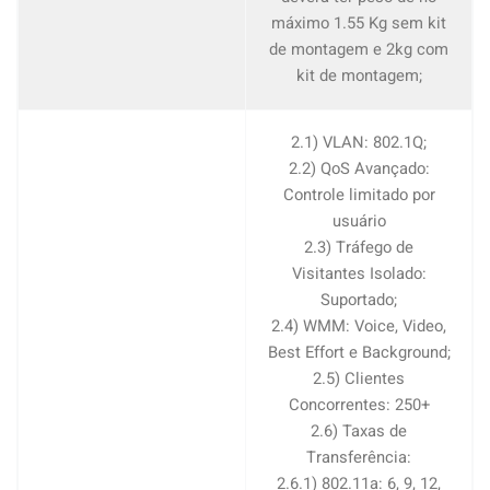
máximo 1.55 Kg sem kit
de montagem e 2kg com
kit de montagem;
2.1) VLAN: 802.1Q;
2.2) QoS Avançado:
Controle limitado por
usuário
2.3) Tráfego de
Visitantes Isolado:
Suportado;
2.4) WMM: Voice, Video,
Best Effort e Background;
2.5) Clientes
Concorrentes: 250+
2.6) Taxas de
Transferência:
2.6.1) 802.11a: 6, 9, 12,