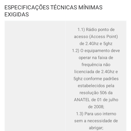
ESPECIFICAÇÕES TÉCNICAS MÍNIMAS
EXIGIDAS
1.1) Rádio ponto de
acesso (Access Point)
de 2.4Ghz e 5ghz
1.2) O equipamento deve
operar na faixa de
frequência não
licenciada de 2.4Ghz e
5ghz conforme padrões
estabelecidos pela
resolução 506 da
ANATEL de 01 de julho
de 2008;
1.3) Para uso interno
sem a necessidade de
abrigar;