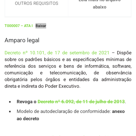
OUTROS REQUISITOS
abaixo
T000007 – ATA I
Baixar
Amparo legal
Decreto nº 10.101, de 17 de setembro de 2021
– Dispõe
sobre os padrões básicos e as especificações mínimas de
referência dos serviços e bens de informática, software,
comunicação e telecomunicação, de observância
obrigatória pelos órgãos e entidades da administração
direta e indireta do Poder Executivo.
Revoga o
Decreto nº 6.092, de 11 de julho de 2013
.
Modelo de autodeclaração de conformidade:
anexo
ao decreto