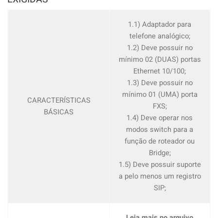
1.1) Adaptador para
telefone analógico;
1.2) Deve possuir no
mínimo 02 (DUAS) portas
Ethernet 10/100;
1.3) Deve possuir no
mínimo 01 (UMA) porta
CARACTERÍSTICAS
FXS;
BÁSICAS
1.4) Deve operar nos
modos switch para a
função de roteador ou
Bridge;
1.5) Deve possuir suporte
a pelo menos um registro
SIP;
Leia mais no arquivo