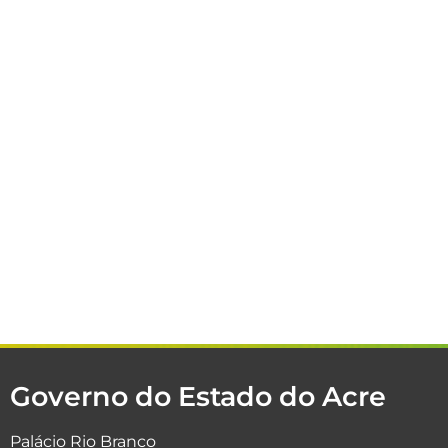
Governo do Estado do Acre
Palácio Rio Branco