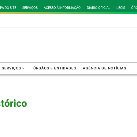
PA DO SITE
SERVIÇOS
ACESSO À INFORMAÇÃO
DIÁRIO OFICIAL
LEGIS
ÓRG
SERVIÇOS
ÓRGÃOS E ENTIDADES
AGÊNCIA DE NOTÍCIAS
tórico