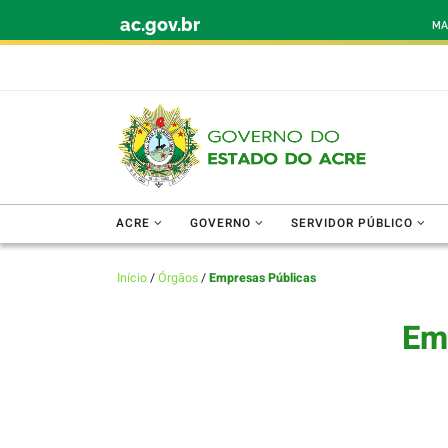
ac.gov.br
Skip to content
MA
ACRE
GOVERNO
SERVIDOR PÚBLICO
Início
/
Órgãos
/
Empresas Públicas
Em