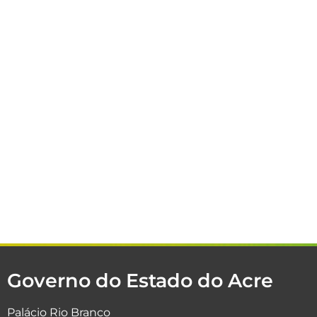
Governo do Estado do Acre
Palácio Rio Branco