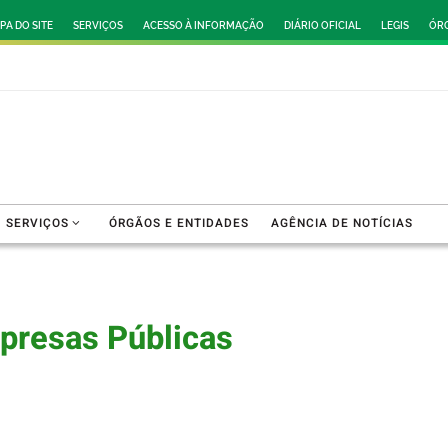
PA DO SITE
SERVIÇOS
ACESSO À INFORMAÇÃO
DIÁRIO OFICIAL
LEGIS
ÓRG
SERVIÇOS
ÓRGÃOS E ENTIDADES
AGÊNCIA DE NOTÍCIAS
presas Públicas