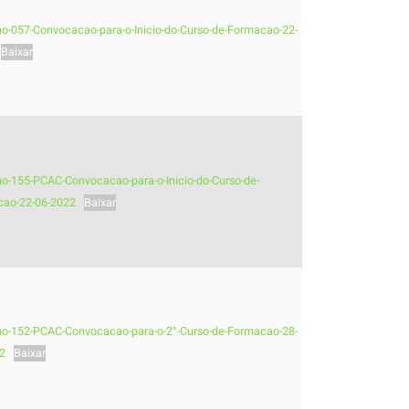
-no-057-Convocacao-para-o-Inicio-do-Curso-de-Formacao-22-
Baixar
-no-155-PCAC-Convocacao-para-o-Inicio-do-Curso-de-
ao-22-06-2022
Baixar
-no-152-PCAC-Convocacao-para-o-2°-Curso-de-Formacao-28-
2
Baixar