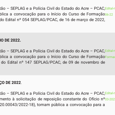
tão – SEPLAG e a Polícia Civil do Estado do Acre – PCAC,
Edital
ública a convocação para o Início do Curso de Formação
06-22
s do Edital nº 054 SEPLAG/PCAC, de 16 de março de 2022,
O DE 2022.
tão – SEPLAG e a Polícia Civil do Estado do Acre – PCAC,
Edital
ública a convocação para o Início do Curso de Formação
Formac
tes do Edital nº 147 SEPLAG/PCAC, de 09 de novembro de
ÇO DE 2022
.
tão – SEPLAG e a Polícia Civil do Estado do Acre – PCAC,
Edital
mento à solicitação de reposição constante do Ofício nº
03-202
0.00043/2022-18), tornam pública a convocação para a