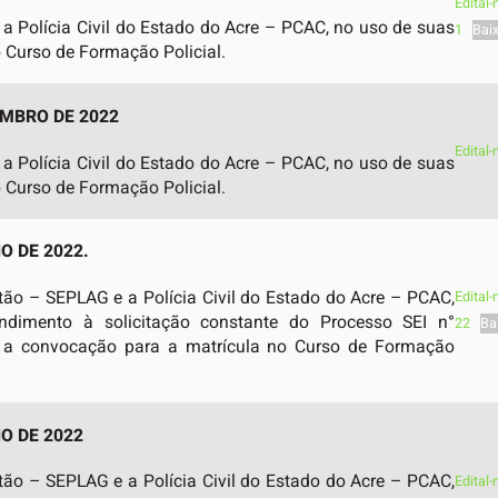
Edital
 Polícia Civil do Estado do Acre – PCAC, no uso de suas
1
Bai
o Curso de Formação Policial.
EMBRO DE 2022
Edital
 Polícia Civil do Estado do Acre – PCAC, no uso de suas
o Curso de Formação Policial.
O DE 2022.
tão – SEPLAG e a Polícia Civil do Estado do Acre – PCAC,
Edital
ndimento à solicitação constante do Processo SEI n°
22
Ba
 a convocação para a matrícula no Curso de Formação
HO DE 2022
tão – SEPLAG e a Polícia Civil do Estado do Acre – PCAC,
Edital