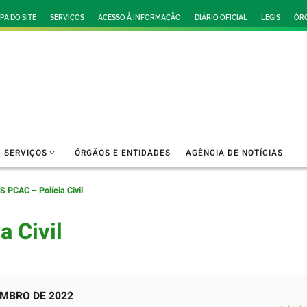
PA DO SITE
SERVIÇOS
ACESSO À INFORMAÇÃO
DIÁRIO OFICIAL
LEGIS
ÓRG
SERVIÇOS
ÓRGÃOS E ENTIDADES
AGÊNCIA DE NOTÍCIAS
S PCAC – Polícia Civil
a Civil
EMBRO DE 2022