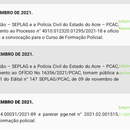
EMBRO DE 2021.
Edital
tão – SEPLAG e a Polícia Civil do Estado do Acre – PCAC,
Reposi
mento ao Processo n° 4010.012320.01295/2021-18 e ofício
a convocação para o Curso de Formação Policial.
EMBRO DE 2021.
tão – SEPLAG e a Polícia Civil do Estado do Acre – PCAC,
Edital
dimento ao OFÍCIO No 16356/2021/PCAC, tornam pública a
de-For
3.4.1 do Edital n° 147 SEPLAG/PCAC, de 09 de novembro de
EMBRO DE 2021.
Edital
.00031/2021-89 e parecer pge.net n° 2021.02.001515,
11-202
ormação policial.