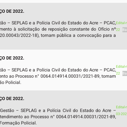
ÇO DE 2022.
tão – SEPLAG e a Polícia Civil do Estado do Acre – PCAC,
Edital
mento à solicitação de reposição constante do Ofício nº
22
Ba
0.00043/2022-18), tornam pública a convocação para a
ÇO DE 2022.
Edital
tão – SEPLAG e a Polícia Civil do Estado do Acre – PCAC,
22
Ba
imento ao Processo n° 0064.014914.00031/2021-89, tornam
o Policial.
ÇO DE 2022.
Edital
 Gestão – SEPLAG e a Polícia Civil do Estado do Acre –
03-202
 atendimento ao Processo n° 0064.014914.00031/2021-89,
Formação Policial.