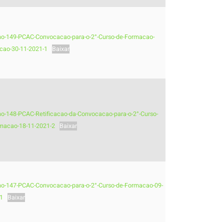
-no-149-PCAC-Convocacao-para-o-2°-Curso-de-Formacao-
cao-30-11-2021-1
Baixar
-no-148-PCAC-Retificacao-da-Convocacao-para-o-2°-Curso-
macao-18-11-2021-2
Baixar
-no-147-PCAC-Convocacao-para-o-2°-Curso-de-Formacao-09-
1
Baixar