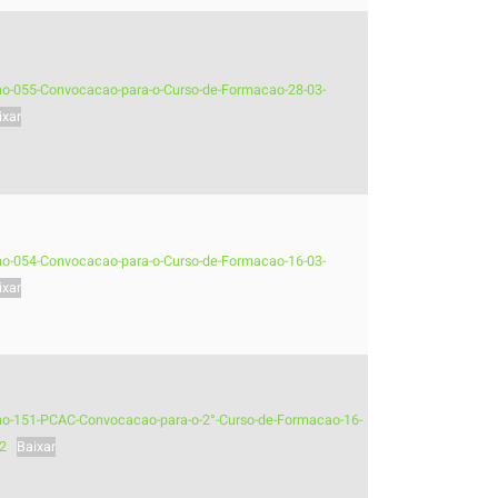
-no-055-Convocacao-para-o-Curso-de-Formacao-28-03-
ixar
-no-054-Convocacao-para-o-Curso-de-Formacao-16-03-
ixar
-no-151-PCAC-Convocacao-para-o-2°-Curso-de-Formacao-16-
2
Baixar