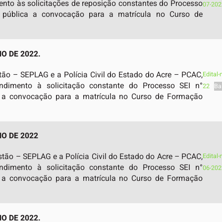
ento às solicitações de reposição constantes do Processo
07-202
 pública a convocação para a matrícula no Curso de
O DE 2022.
tão – SEPLAG e a Polícia Civil do Estado do Acre – PCAC,
Edital
ndimento à solicitação constante do Processo SEI n°
22
Ba
 a convocação para a matrícula no Curso de Formação
HO DE 2022
tão – SEPLAG e a Polícia Civil do Estado do Acre – PCAC,
Edital
ndimento à solicitação constante do Processo SEI n°
06-202
 a convocação para a matrícula no Curso de Formação
O DE 2022.