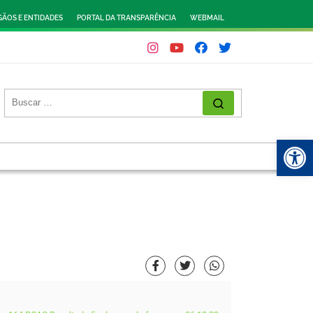
ÃOS E ENTIDADES
PORTAL DA TRANSPARÊNCIA
WEBMAIL
Abr