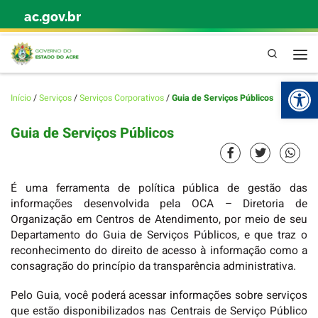
ac.gov.br
Skip to content
Pesquisa
Abr
Início
/
Serviços
/
Serviços Corporativos
/
Guia de Serviços Públicos
Guia de Serviços Públicos
É uma ferramenta de política pública de gestão das
informações desenvolvida pela OCA – Diretoria de
Organização em Centros de Atendimento, por meio de seu
Departamento do Guia de Serviços Públicos, e que traz o
reconhecimento do direito de acesso à informação como a
consagração do princípio da transparência administrativa.
Pelo Guia, você poderá acessar informações sobre serviços
que estão disponibilizados nas Centrais de Serviço Público