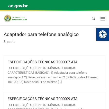
ac.gov.br
Skip to content
Pesquisa
Abr
Adaptador para telefone analógico
3 posts
ESPECIFICAÇÕES TÉCNICAS T000007 ATA
ESPECIFICAÇÕES TÉCNICAS MÍNIMAS EXIGIDAS
CARACTERÍSTICAS BÁSICAS1.1) Adaptador para telefone
analógico;1.2) Deve possuir no mínimo 02 (DUAS) portas Ethernet
10/100;1.3) Deve possuir no mínimo [...]
ESPECIFICAÇÕES TÉCNICAS T000009 ATA
ESPECIFICAÇÕES TÉCNICAS MÍNIMAS EXIGIDAS