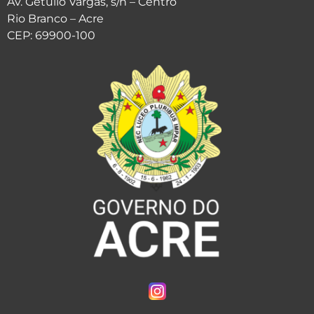
Av. Getúlio Vargas, s/n – Centro
Rio Branco – Acre
CEP: 69900-100