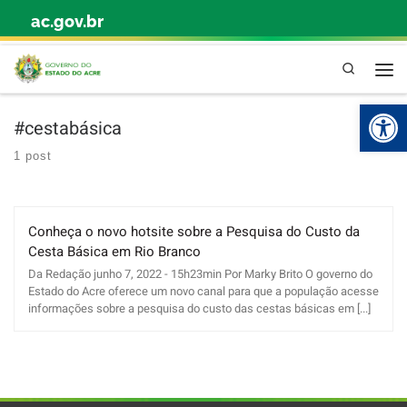
ac.gov.br
Skip to content
Pesquisa
Abr
#cestabásica
1 post
Conheça o novo hotsite sobre a Pesquisa do Custo da
Cesta Básica em Rio Branco
Da Redação junho 7, 2022 - 15h23min Por Marky Brito O governo do
Estado do Acre oferece um novo canal para que a população acesse
informações sobre a pesquisa do custo das cestas básicas em [...]