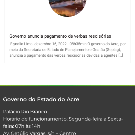
Governo anuncia pagamento de verbas rescisórias
Elynalia Lima dezembro 16, 2022 - 08h35min O governo do Acre, por
meio da Secretaria de Estado de Planejamento e Gestão (Seplag),
anuncia o pagamento das verbas rescisórias devidas a agentes [...]
Governo do Estado do Acre
Palácio Rio Branco
Horário de funcionamento: Segunda-feira a Sexta-
feira: 07h às 14h
Av. Getúlio Vargas, s/n – Centro