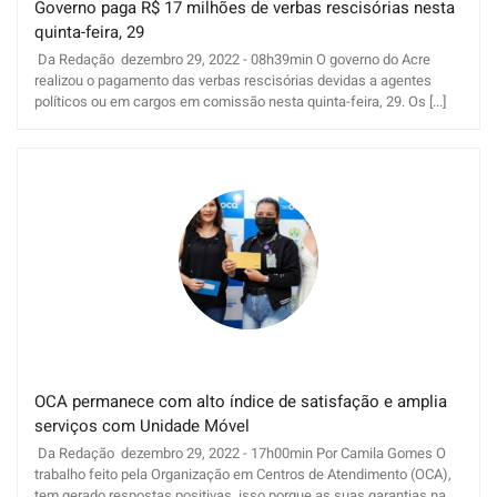
Governo paga R$ 17 milhões de verbas rescisórias nesta
quinta-feira, 29
Da Redação dezembro 29, 2022 - 08h39min O governo do Acre
realizou o pagamento das verbas rescisórias devidas a agentes
políticos ou em cargos em comissão nesta quinta-feira, 29. Os [...]
OCA permanece com alto índice de satisfação e amplia
serviços com Unidade Móvel
Da Redação dezembro 29, 2022 - 17h00min Por Camila Gomes O
trabalho feito pela Organização em Centros de Atendimento (OCA),
tem gerado respostas positivas, isso porque as suas garantias na