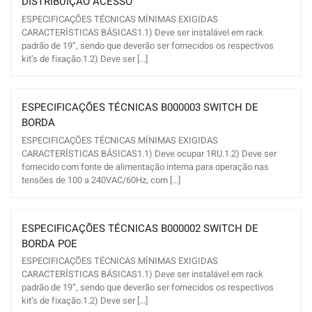
DISTRIBUIÇÃO ACESSO
ESPECIFICAÇÕES TÉCNICAS MÍNIMAS EXIGIDAS
CARACTERÍSTICAS BÁSICAS1.1) Deve ser instalável em rack
padrão de 19”, sendo que deverão ser fornecidos os respectivos
kit’s de fixação.1.2) Deve ser [...]
ESPECIFICAÇÕES TÉCNICAS B000003 SWITCH DE
BORDA
ESPECIFICAÇÕES TÉCNICAS MÍNIMAS EXIGIDAS
CARACTERÍSTICAS BÁSICAS1.1) Deve ocupar 1RU.1.2) Deve ser
fornecido com fonte de alimentação interna para operação nas
tensões de 100 a 240VAC/60Hz, com [...]
ESPECIFICAÇÕES TÉCNICAS B000002 SWITCH DE
BORDA POE
ESPECIFICAÇÕES TÉCNICAS MÍNIMAS EXIGIDAS
CARACTERÍSTICAS BÁSICAS1.1) Deve ser instalável em rack
padrão de 19”, sendo que deverão ser fornecidos os respectivos
kit’s de fixação.1.2) Deve ser [...]