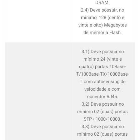
DRAM.
2.4) Deve possuir, no
mínimo, 128 (cento e
vinte e oito) Megabytes
de memória Flash.
3.1) Deve possuir no
mínimo 24 (vinte e
quatro) portas 10Base-
T/100Base-TX/1000Base-
T com autosensing de
velocidade e com
conector RJ45.
3.2) Deve possuir no
mínimo 02 (duas) portas
SFP+ 1000/10000.
3.3) Deve possuir no
mínimo 02 (duas) portas