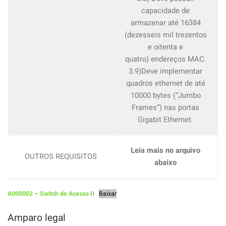
capacidade de
armazenar até 16384
(dezesseis mil trezentos
e oitenta e
quatro) endereços MAC.
3.9)Deve implementar
quadros ethernet de até
10000 bytes (“Jumbo
Frames”) nas portas
Gigabit Ethernet.
Leia mais no arquivo
OUTROS REQUISITOS
abaixo
A000002 – Switch de Acesso II
Baixar
Amparo legal