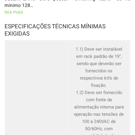
mínimo 128…
leia mais
ESPECIFICAÇÕES TÉCNICAS MÍNIMAS
EXIGIDAS
1.1) Deve ser instalável
em rack padrão de 19”,
sendo que deverão ser
fornecidos os
respectivos kit’s de
fixação.
1.2) Deve ser fornecido
com fonte de
alimentação interna para
operação nas tensões de
100 a 240VAC de
50/60Hz, com