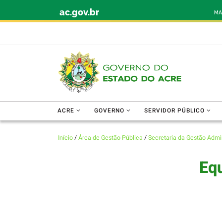
ac.gov.br
Skip to content
MA
ACRE
GOVERNO
SERVIDOR PÚBLICO
Início
/
Área de Gestão Pública
/
Secretaria da Gestão Admi
Equ