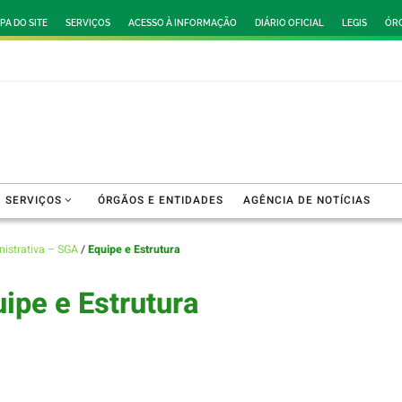
PA DO SITE
SERVIÇOS
ACESSO À INFORMAÇÃO
DIÁRIO OFICIAL
LEGIS
ÓRG
SERVIÇOS
ÓRGÃOS E ENTIDADES
AGÊNCIA DE NOTÍCIAS
nistrativa – SGA
/
Equipe e Estrutura
ipe e Estrutura