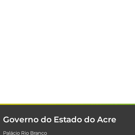
Governo do Estado do Acre
Palácio Rio Branco