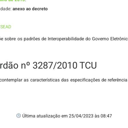
idade:
anexo ao decreto
a SEAD
e sobre os padrões de Interoperabilidade do Governo Eletrôni
órdão nº 3287/2010 TCU
ontemplar as características das especificações de referênci
Última atualização em 25/04/2023 às 08:47