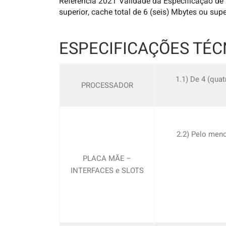
Referência 2021 Validade da Especificação de
superior, cache total de 6 (seis) Mbytes ou sup
ESPECIFICAÇÕES TÉC
1.1) De 4 (qua
PROCESSADOR
2.2) Pelo meno
PLACA MÃE –
INTERFACES e SLOTS