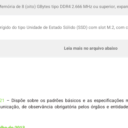
Memória de 8 (oito) GBytes tipo DDR4 2.666 MHz ou superior, expansí
o rígido do tipo Unidade de Estado Sólido (SSD) com slot M.2, com
Leia mais no arquivo abaixo
021
– Dispõe sobre os padrões básicos e as especificações m
unicação, de observância obrigatória pelos órgãos e entidade
ulho de 2013
.