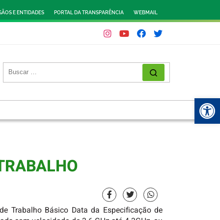
ÃOS E ENTIDADES
PORTAL DA TRANSPARÊNCIA
WEBMAIL
Abr
 TRABALHO
 Trabalho Básico Data da Especificação de