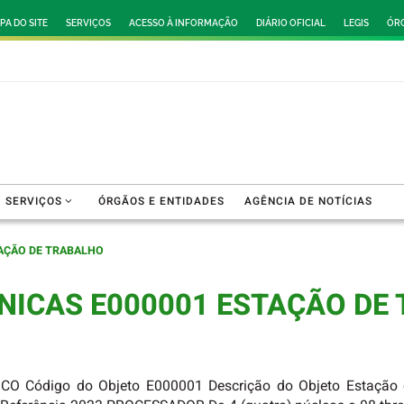
PA DO SITE
SERVIÇOS
ACESSO À INFORMAÇÃO
DIÁRIO OFICIAL
LEGIS
ÓRG
SERVIÇOS
ÓRGÃOS E ENTIDADES
AGÊNCIA DE NOTÍCIAS
TAÇÃO DE TRABALHO
CNICAS E000001 ESTAÇÃO DE
Código do Objeto E000001 Descrição do Objeto Estação de