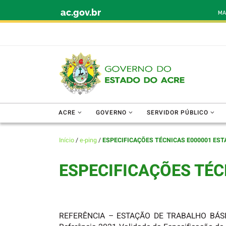
ac.gov.br
Skip to content
MA
ACRE
GOVERNO
SERVIDOR PÚBLICO
Início
/
e-ping
/
ESPECIFICAÇÕES TÉCNICAS E000001 ES
ESPECIFICAÇÕES TÉ
REFERÊNCIA – ESTAÇÃO DE TRABALHO BÁSICO 