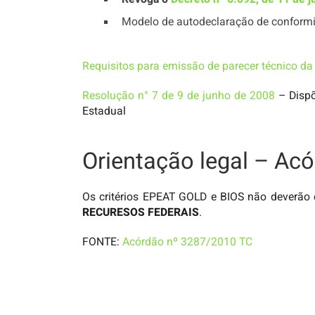
Modelo de autodeclaração de conform
Requisitos para emissão de parecer técnico d
Resolução n° 7 de 9 de junho de 2008
– Dispõ
Estadual
Orientação legal – Ac
Os critérios EPEAT GOLD e BIOS não deverão c
RECURESOS FEDERAIS
.
FONTE:
Acórdão nº 3287/2010 TC