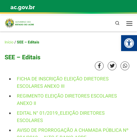
ac.gov.br
Skip to content
Pesquisa
Abr
Início
/
SEE – Editais
SEE – Editais
FICHA DE INSCRIÇÃO ELEIÇÃO DIRETORES
ESCOLARES ANEXO III
REGIMENTO ELEIÇÃO DIRETORES ESCOLARES
ANEXO II
EDITAL N° 01/2019_ELEIÇÃO DIRETORES
ESCOLARES
AVISO DE PRORROGAÇÃO A CHAMADA PÚBLICA Nº